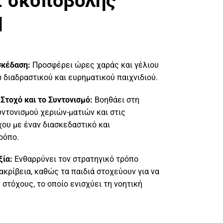
τ σκοποβολής
d
σκέδαση:
Προσφέρει ώρες χαράς και γέλιου
 διαδραστικού και ευρηματικού παιχνιδιού.
Στοχό και το Συντονισμό:
Βοηθάει στη
υντονισμού χεριών-ματιών και στις
χου με έναν διασκεδαστικό και
ρόπο.
ξία:
Ενθαρρύνει τον στρατηγικό τρόπο
ακρίβεια, καθώς τα παιδιά στοχεύουν για να
στόχους, το οποίο ενισχύει τη νοητική