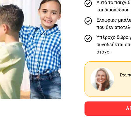
Αυτό το παιχνίδ
και διασκέδαση 
Ελαφριές μπάλες
που δεν αποτελο
Υπέροχο δώρο γι
συνοδεύεται απ
στόχο.
Α