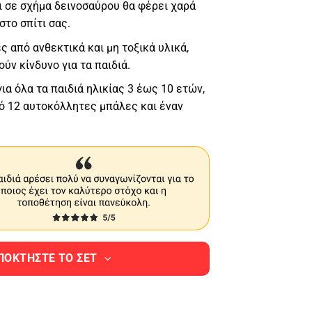
ι σε σχήμα δεινοσαύρου θα φέρει χαρά
στο σπίτι σας.
 από ανθεκτικά και μη τοξικά υλικά,
ύν κίνδυνο για τα παιδιά.
α όλα τα παιδιά ηλικίας 3 έως 10 ετών,
ό 12 αυτοκόλλητες μπάλες και έναν
ΠΟΚΤΗΣΤΕ ΤΟ ΣΕΤ