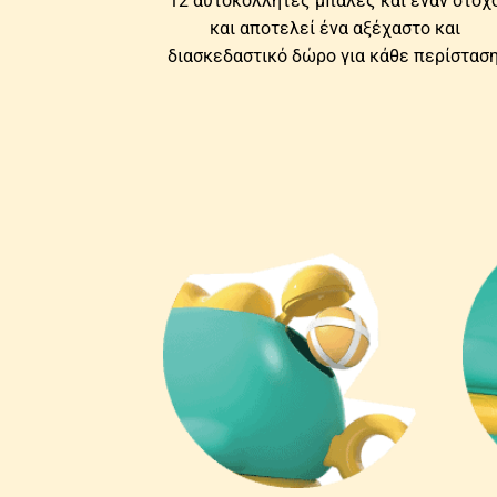
12 αυτοκόλλητες μπάλες και έναν στόχ
και αποτελεί ένα αξέχαστο και
διασκεδαστικό δώρο για κάθε περίσταση