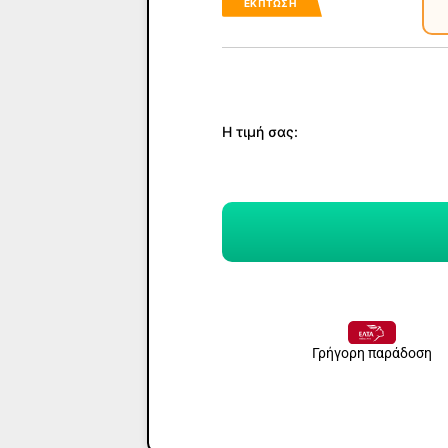
ΈΚΠΤΩΣΗ
Η τιμή σας:
Γρήγορη παράδοση