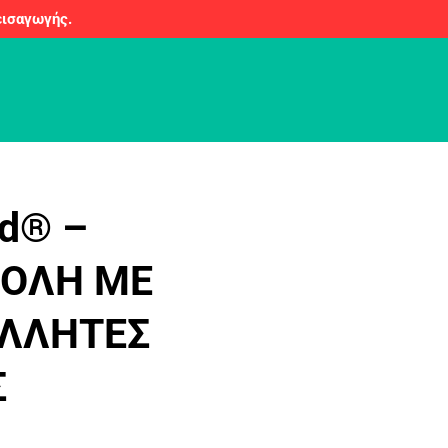
εισαγωγής.
d® –
ΟΛΗ ΜΕ
ΛΛΗΤΕΣ
Σ