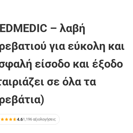
EDMEDIC – λαβή
ρεβατιού για εύκολη και
σφαλή είσοδο και έξοδο
ταιριάζει σε όλα τα
ρεβάτια)
4.6
1,196 αξιολογήσεις