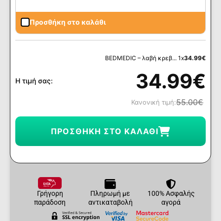
Προσθήκη στο καλάθι
BEDMEDIC – λαβή κρεβ... 1x
34.99
€
34.99
€
Η τιμή σας:
55.00
€
Κανονική τιμή:
ΠΡΟΣΘΉΚΗ ΣΤΟ ΚΑΛΆΘΙ
Γρήγορη
Πληρωμή με
100% Ασφαλής
παράδοση
αντικαταβολή
αγορά