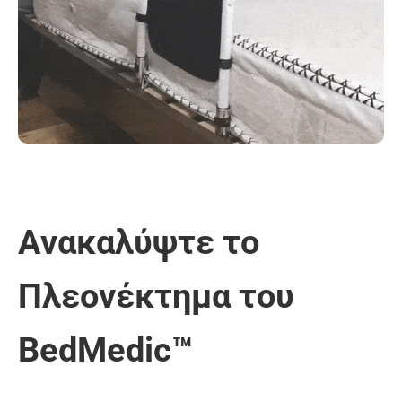
Ανακαλύψτε το
Πλεονέκτημα του
BedMedic™