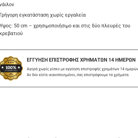
νάιλον
Γρήγορη εγκατάσταση χωρίς εργαλεία
Ύψος: 50 cm – χρησιμοποιήσιμο και στις δύο πλευρές του
κρεβατιού
ΕΓΓΎΗΣΗ ΕΠΙΣΤΡΟΦΉΣ ΧΡΗΜΆΤΩΝ 14 ΗΜΕΡΏΝ
Αγορά χωρίς ρίσκο με εγγύηση επιστροφής χρημάτων 14 ημερών
Αν δεν είστε ικανοποιημένοι, σας επιστρέφουμε τα χρήματα.