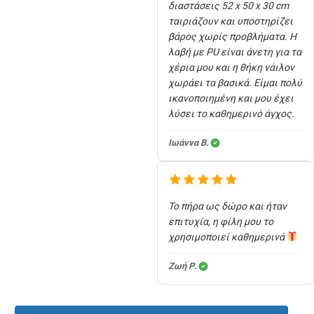
διαστάσεις 52 x 50 x 30 cm
ταιριάζουν και υποστηρίζει
βάρος χωρίς προβλήματα. Η
λαβή με PU είναι άνετη για τα
χέρια μου και η θήκη νάιλον
χωράει τα βασικά. Είμαι πολύ
ικανοποιημένη και μου έχει
λύσει το καθημερινό άγχος.
Ιωάννα Β.
Το πήρα ως δώρο και ήταν
επιτυχία, η φίλη μου το
χρησιμοποιεί καθημερινά
Ζωή Ρ.