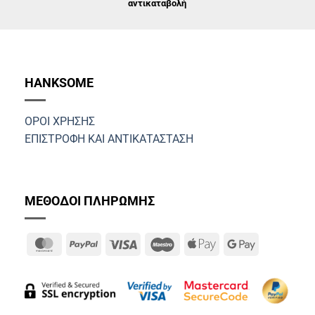
αντικαταβολή
HANKSOME
ΟΡΟΙ ΧΡΗΣΗΣ
ΕΠΙΣΤΡΟΦΗ ΚΑΙ ΑΝΤΙΚΑΤΑΣΤΑΣΗ
ΜΕΘΟΔΟΙ ΠΛΗΡΩΜΗΣ
MasterCard
PayPal
Visa
Maestro
Apple
Google
Pay
Pay