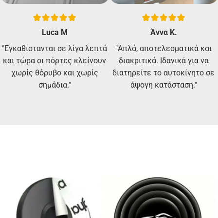
Luca M
Άννα Κ.
"Εγκαθίστανται σε λίγα λεπτά
"Απλά, αποτελεσματικά και
και τώρα οι πόρτες κλείνουν
διακριτικά. Ιδανικά για να
χωρίς θόρυβο και χωρίς
διατηρείτε το αυτοκίνητο σε
σημάδια."
άψογη κατάσταση."