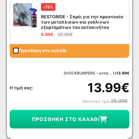
-72%
RESTORIDE - Σπρέι για την προστασία
των μεταλλικών και γυάλινων
εξαρτημάτων του αυτοκινήτου
6.99
€
25.00
€
Προσθήκη στο καλάθι
SHOCKBUMPERS – αντικ... 1x
13.99
€
13.99
€
Η τιμή σας:
25.00
€
Κανονική τιμή:
ΠΡΟΣΘΉΚΗ ΣΤΟ ΚΑΛΆΘΙ