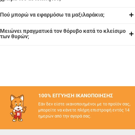
Πού μπορώ να εφαρμόσω τα μαξιλαράκια;
Μειώνει πραγματικά τον θόρυβο κατά το κλείσιμο
των θυρών;
100% ΕΓΓΥΗΣΗ ΙΚΑΝΟΠΟΙΗΣΗΣ
Εάν δεν είστε ικανοποιημένοι με το προϊόν σας,
μπορείτε να κάνετε πλήρη επιστροφή εντός 14
ημερών από την αγορά σας.