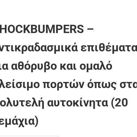
HOCKBUMPERS –
ντικραδασμικά επιθέματ
ια αθόρυβο και ομαλό
λείσιμο πορτών όπως στ
ολυτελή αυτοκίνητα (20
εμάχια)