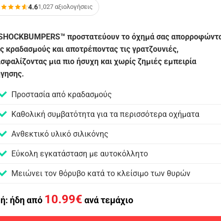
4.6
1,027 αξιολογήσεις
 SHOCKBUMPERS™ προστατεύουν το όχημά σας απορροφώντ
ς κραδασμούς και αποτρέποντας τις γρατζουνιές,
σφαλίζοντας μια πιο ήσυχη και χωρίς ζημιές εμπειρία
γησης.
Προστασία από κραδασμούς
Καθολική συμβατότητα για τα περισσότερα οχήματα
Ανθεκτικό υλικό σιλικόνης
Εύκολη εγκατάσταση με αυτοκόλλητο
Μειώνει τον θόρυβο κατά το κλείσιμο των θυρών
10.99
€
μή: ήδη από
ανά τεμάχιο