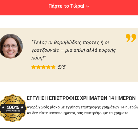
Πάρτε το Τώρα!
"Τέλος οι θορυβώδεις πόρτες ή οι
γρατζουνιές – μια απλή αλλά ευφυής
λύση!"
5/5
ΕΓΓΎΗΣΗ ΕΠΙΣΤΡΟΦΉΣ ΧΡΗΜΆΤΩΝ 14 ΗΜΕΡΏΝ
Αγορά χωρίς ρίσκο με εγγύηση επιστροφής χρημάτων 14 ημερών
Αν δεν είστε ικανοποιημένοι, σας επιστρέφουμε τα χρήματα.