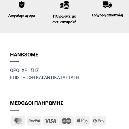
Γρήγορη αποστολή
Ασφαλής αγορά
Πληρώστε με
αντικαταβολή
HANKSOME
ΟΡΟΙ ΧΡΗΣΗΣ
ΕΠΙΣΤΡΟΦΗ ΚΑΙ ΑΝΤΙΚΑΤΑΣΤΑΣΗ
ΜΕΘΟΔΟΙ ΠΛΗΡΩΜΗΣ
MasterCard
PayPal
Visa
Maestro
Apple
Google
Pay
Pay