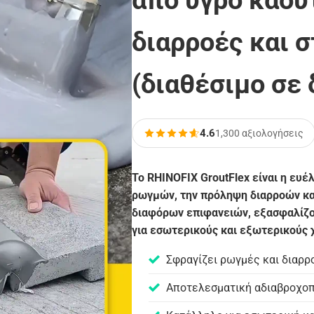
από υγρό καου
διαρροές και 
(διαθέσιμο σε
4.6
1,300 αξιολογήσεις
Το RHINOFIX GroutFlex είναι η ευέ
ρωγμών, την πρόληψη διαρροών κα
διαφόρων επιφανειών, εξασφαλίζο
για εσωτερικούς και εξωτερικούς
Σφραγίζει ρωγμές και διαρρ
Αποτελεσματική αδιαβροχοπ