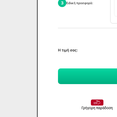
3
Ειδική προσφορά:
Η τιμή σας:
Γρήγορη παράδοση