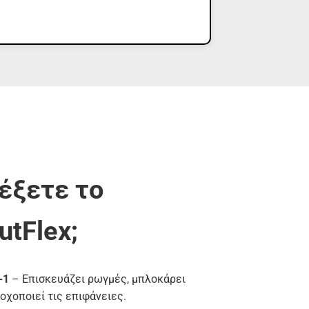
λέξετε το
utFlex;
-1
– Επισκευάζει ρωγμές, μπλοκάρει
ροχοποιεί τις επιφάνειες.