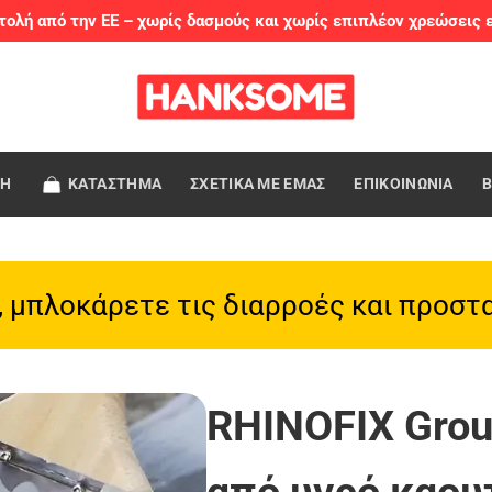
ολή από την ΕΕ – χωρίς δασμούς και χωρίς επιπλέον χρεώσεις 
ΚΗ
ΚΑΤΑΣΤΗΜΑ
ΣΧΕΤΙΚΑ ΜΕ ΕΜΑΣ
ΕΠΙΚΟΙΝΩΝΙΑ
Β
, μπλοκάρετε τις διαρροές και προστα
RHINOFIX Grou