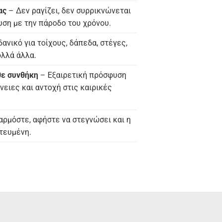
ας
– Δεν ραγίζει, δεν συρρικνώνεται
υση με την πάροδο του χρόνου.
δανικό για τοίχους, δάπεδα, στέγες,
ολλά άλλα.
θε συνθήκη
– Εξαιρετική πρόσφυση
νειες και αντοχή στις καιρικές
ρμόστε, αφήστε να στεγνώσει και η
τευμένη.