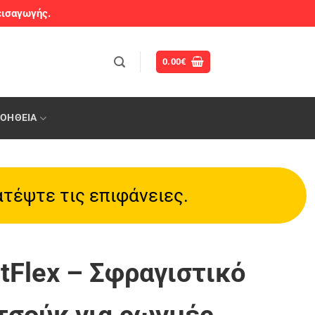
εισαγωγής.
0.00
€
ΟΉΘΕΙΑ
τέψτε τις επιφάνειες.
tFlex – Σφραγιστικό