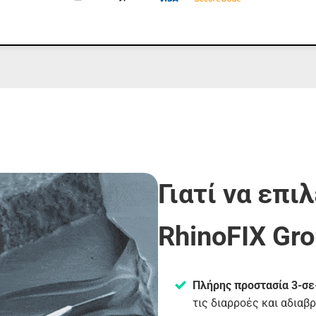
Γιατί να επι
RhinoFIX Gro
Πλήρης προστασία 3-σε
τις διαρροές και αδιαβ