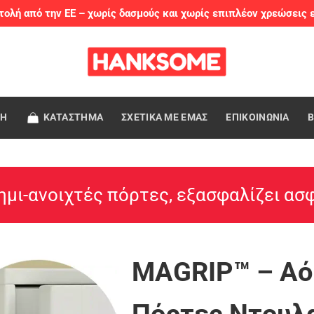
ολή από την ΕΕ – χωρίς δασμούς και χωρίς επιπλέον χρεώσεις 
ΚΗ
ΚΑΤΑΣΤΗΜΑ
ΣΧΕΤΙΚΑ ΜΕ ΕΜΑΣ
ΕΠΙΚΟΙΝΩΝΙΑ
Β
ημι-ανοιχτές πόρτες, εξασφαλίζει ασ
MAGRIP™ – Αόρ