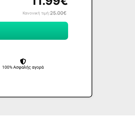
11.99
€
25.00
€
Κανονική τιμή:
100% Ασφαλής αγορά