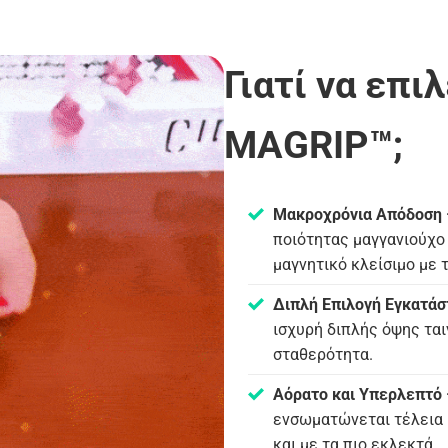
Γιατί να επι
MAGRIP™;
Μακροχρόνια Απόδοση 
ποιότητας μαγγανιούχο 
μαγνητικό κλείσιμο με 
Διπλή Επιλογή Εγκατάσ
ισχυρή διπλής όψης ται
σταθερότητα.
Αόρατο και Υπερλεπτό 
ενσωματώνεται τέλεια 
και με τα πιο εκλεκτά.