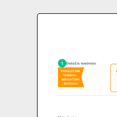
1
Επιλέξτε ποσότητα:
ΠΕΡΙΣΣΌΤΕΡΑ
ΤΕΜΆΧΙΑ –
ΜΕΓΑΛΎΤΕΡΗ
ΈΚΠΤΩΣΗ