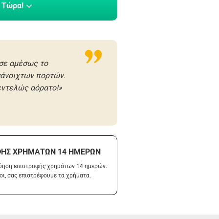
 Τώρα!
σε αμέσως το
σάνοιχτων πορτών.
 εντελώς αόρατο!»
ΦΉΣ ΧΡΗΜΆΤΩΝ 14 ΗΜΕΡΏΝ
γύηση επιστροφής χρημάτων 14 ημερών.
οι, σας επιστρέφουμε τα χρήματα.