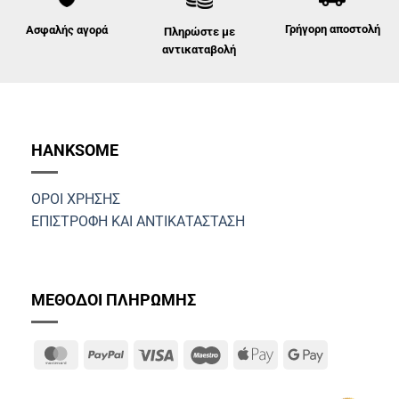
Γρήγορη αποστολή
Ασφαλής αγορά
Πληρώστε με
αντικαταβολή
HANKSOME
ΟΡΟΙ ΧΡΗΣΗΣ
ΕΠΙΣΤΡΟΦΗ ΚΑΙ ΑΝΤΙΚΑΤΑΣΤΑΣΗ
ΜΕΘΟΔΟΙ ΠΛΗΡΩΜΗΣ
MasterCard
PayPal
Visa
Maestro
Apple
Google
Pay
Pay