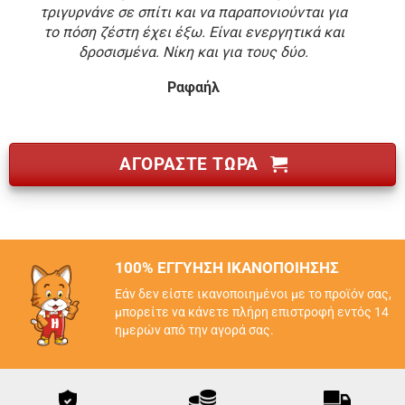
τριγυρνάνε σε σπίτι και να παραπονιούνται για
το πόση ζέστη έχει έξω. Είναι ενεργητικά και
δροσισμένα. Νίκη και για τους δύο.
Ραφαήλ
ΑΓΟΡΑΣΤΕ ΤΩΡΑ
100% ΕΓΓΥΗΣΗ ΙΚΑΝΟΠΟΙΗΣΗΣ
Εάν δεν είστε ικανοποιημένοι με το προϊόν σας,
μπορείτε να κάνετε πλήρη επιστροφή εντός 14
ημερών από την αγορά σας.