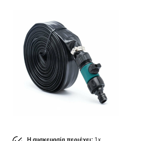
Η συσκευασία περιέχει:
1x